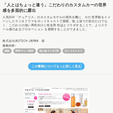
「人とはちょっと違う」こだわりのカスタムカーの世界
感を多面的に露出
人気SUV「デュアリス」のカスタムモデルの発売を機に、その 世界観をイメ
ージしたラジオドラマをポッドキャストで展開。地 上波での宣伝だけでな
く、こだわりの強い男性向けに有名男 性誌とコラボすることで、よりスケ
ール感のあるプロモーション を展開することができました。
株式会社AUTECH JAPAN 様
雑誌
WEBサイト制作
地上波ラジオCM
ポッドキャスト
この事例についてもっと詳しく見る