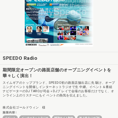
SPEEDO Radio
期間限定オープンの路面店舗のオープニングイベントを
華々しく演出！
スイムギアのトップブランド、SPEEDO初の路面店舗出店に先 駆け、オープ
ニングイベントを開催しインターネットラジオで生 中継。イベント＆番組
ナビゲーターのDJ TAROが司会＋DJプ レイで会場のお客様だけでなく、オ
ンライン上のリスナーにもイ ベントの熱気を伝えました。
株式会社ゴールドウィン 様
イベント
インターネットラジオ
WEBサイト制作
地上波ラジオCM