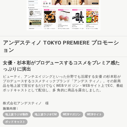
アンデスティノ TOKYO PREMIERE プロモーシ
ョン
女優・杉本彩がプロデュースするコスメをプレミア感た
っぷりに演出
ビューティ、アンチエイジングといった分野でも活躍する女優 の杉本彩が
プロデュースするコスメティックブランド「アンデス ティノ」。その新商
品を地上波で宣伝するだけでなくWEBマガ ジン・WEBサイト上でEC、番組
ポッドキャストとして配信し、多 角的に商品を露出しました。
株式会社アンデスティノ 様
地上波ラジオ制作
地上波ラジオCM
WEBマガジン
WEBサイト
ポッドキャスト