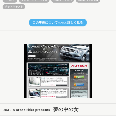
ポッドキャスト
この事例についてもっと詳しく見る
夢の中の女
DUALIS CrossRider presents