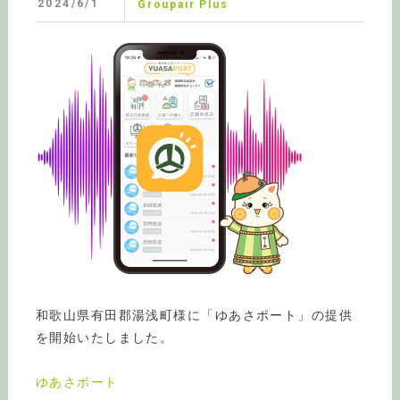
2024/6/1
Groupair Plus
和歌山県有田郡湯浅町様に「ゆあさポート」の提供
を開始いたしました。
ゆあさポート