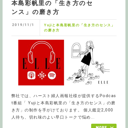
本島彩帆里の「生き方のセ
ンス」の磨き方
2019/11/1
Yujiと本島彩帆里の「生き方のセンス」
の磨き方
弊社では、ハースト婦人画報社様が提供するPodcas
t番組「 Yujiと本島彩帆里の「生き方のセンス」の磨
き方」の制作を手がけております。 個人鑑定2,000
人待ち、切れ味のよい早口トークで悩め...