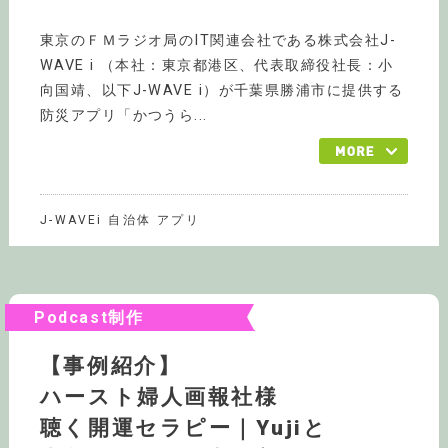
東京のＦＭラジオ局のIT関連会社である株式会社J-
WAVE i （本社：東京都港区、代表取締役社長：小
向国靖、以下J-WAVE i）が千葉県勝浦市に提供する
防災アプリ「かつうら...
J-WAVEi 自治体 アプリ
Podcast制作
【事例紹介】
ハースト婦人画報社様
聴く開運セラピー｜Yujiと