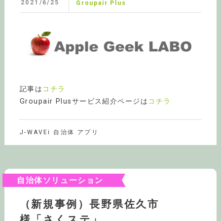
2021/6/25
Groupair Plus
記事は
コチラ
Groupair Plusサービス紹介ページは
コチラ
J-WAVEi 自治体 アプリ
自治体ソリューション
（新規事例）長野県佐久市
様「さくステ」