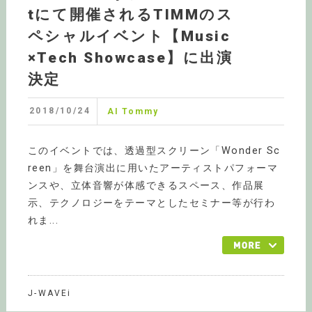
tにて開催されるTIMMのス
ペシャルイベント【Music
×Tech Showcase】に出演
決定
2018/10/24
AI Tommy
このイベントでは、透過型スクリーン「Wonder Sc
reen」を舞台演出に用いたアーティストパフォーマ
ンスや、立体音響が体感できるスペース、作品展
示、テクノロジーをテーマとしたセミナー等が行わ
れま...
J-WAVEi