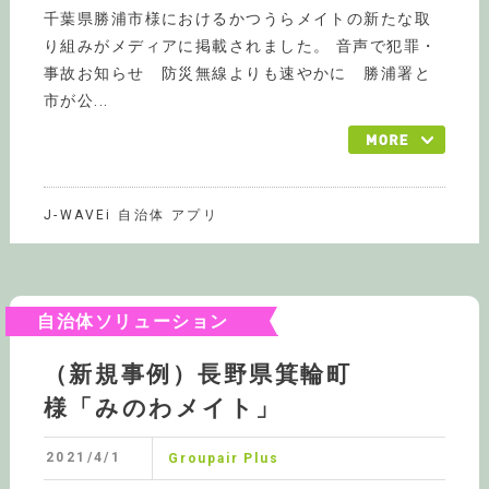
千葉県勝浦市様におけるかつうらメイトの新たな取
り組みがメディアに掲載されました。 音声で犯罪・
事故お知らせ 防災無線よりも速やかに 勝浦署と
市が公...
J-WAVEi 自治体 アプリ
自治体ソリューション
（新規事例）長野県箕輪町
様「みのわメイト」
2021/4/1
Groupair Plus