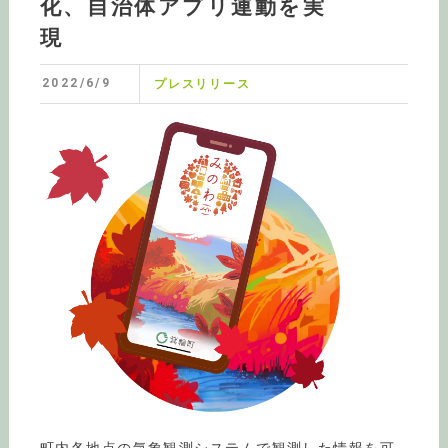
化、自治体アプリ連動を実
現
2022/6/9
プレスリリース