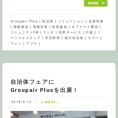
Groupair Plus | 自治体 | ソリューション | 災害対策
| 情報発信 | 情報共有 | 住民参加 | オフトーク通信 |
コミュニティFM | ラジオ | 住民サービス | 行政 | ソ
ーシャルメディア | 市区町村 | 地方自治体 | スマート
フォン | アプリ |
自治体フェアに
Groupair Plusを出展！
2018/5/16
J-WAVE i