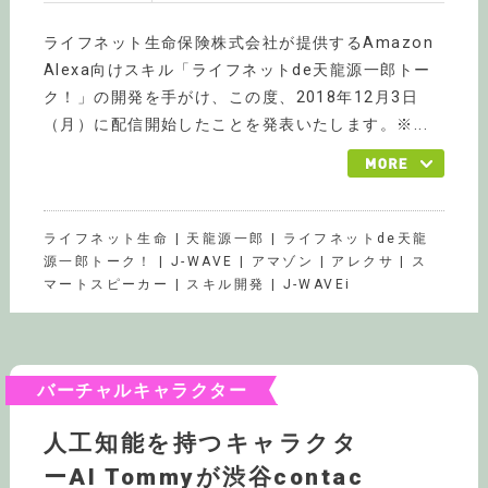
ライフネット生命保険株式会社が提供するAmazon
Alexa向けスキル「ライフネットde天龍源一郎トー
ク！」の開発を手がけ、この度、2018年12月3日
（月）に配信開始したことを発表いたします。※...
ライフネット生命 | 天龍源一郎 | ライフネットde天龍
源一郎トーク！ | J-WAVE | アマゾン | アレクサ | ス
マートスピーカー | スキル開発 | J-WAVEi
バーチャルキャラクター
人工知能を持つキャラクタ
ーAI Tommyが渋谷contac