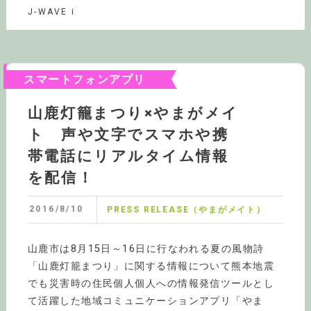
J-WAVE i
スマートフォンアプリ
山鹿灯籠まつり×やまがメイ
ト 声や文字でスマホや携
帯電話にリアルタイム情報
を配信！
2016/8/10
PRESS RELEASE（やまがメイト）
山鹿市は8月15日～16日に行なわれる夏の風物詩
「山鹿灯籠まつり」に関する情報について熊本地震
でも災害時の住民個人個人への情報発信ツールとし
て活躍した地域コミュニケーションアプリ「やま