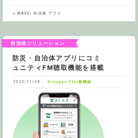
J-WAVEi 自治体 アプリ
自治体ソリューション
防災・自治体アプリにコミ
ュニティFM聴取機能を搭載
2022/11/28
Groupair Plus新機能