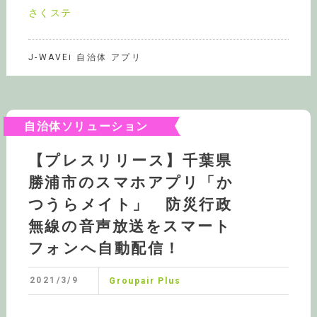
さくステ
J-WAVEi 自治体 アプリ
自治体ソリューション
【プレスリリース】千葉県
勝浦市のスマホアプリ「か
つうらメイト」 防災行政
無線の音声放送をスマート
フォンへ自動配信！
2021/3/9
Groupair Plus