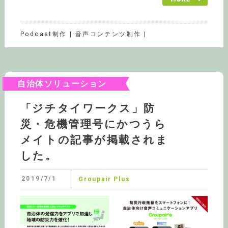
Podcast制作 | 音声コンテンツ制作 |
自治体ソリューション
「ジチタイワークス」防
災・危機管理号にかつうら
メイトの記事が掲載されま
した。
2019/7/1
Groupair Plus