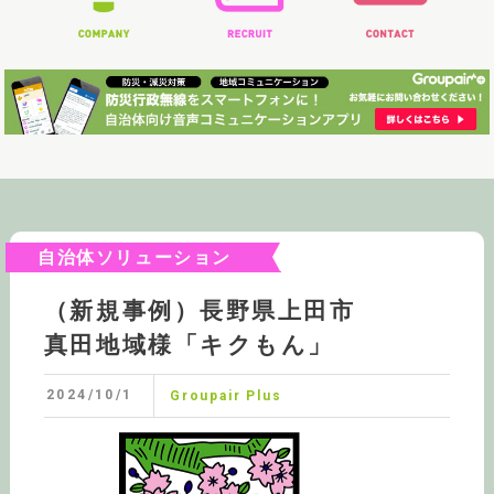
自治体ソリューション
（新規事例）長野県上田市
真田地域様「キクもん」
2024/10/1
Groupair Plus