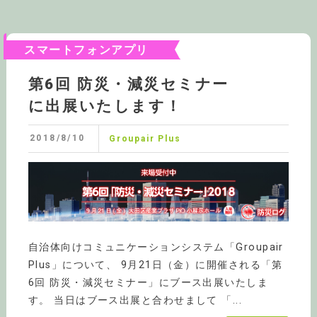
スマートフォンアプリ
第6回 防災・減災セミナー
に出展いたします！
2018/8/10
Groupair Plus
自治体向けコミュニケーションシステム「Groupair
Plus」について、 9月21日（金）に開催される「第
6回 防災・減災セミナー」にブース出展いたしま
す。 当日はブース出展と合わせまして 「...