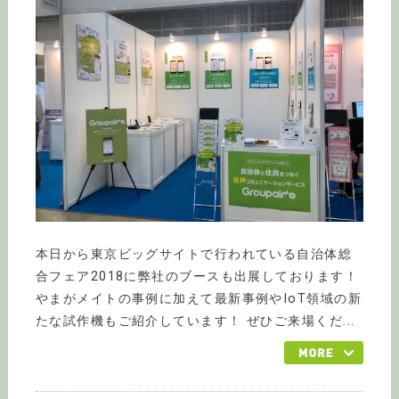
本日から東京ビッグサイトで行われている自治体総
合フェア2018に弊社のブースも出展しております！
やまがメイトの事例に加えて最新事例やIoT領域の新
たな試作機もご紹介しています！ ぜひご来場くだ...