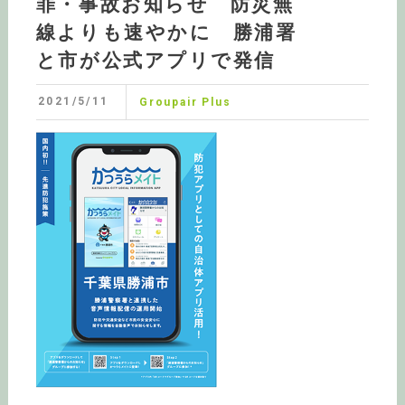
罪・事故お知らせ 防災無
線よりも速やかに 勝浦署
と市が公式アプリで発信
2021/5/11
Groupair Plus