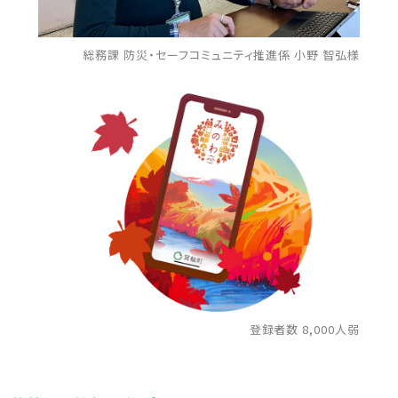
総務課 防災・セーフコミュニティ推進係 小野 智弘様
登録者数 8,000人弱