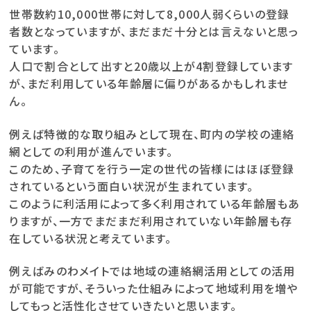
世帯数約10,000世帯に対して8,000人弱くらいの登録
者数となっていますが、まだまだ十分とは言えないと思っ
ています。
人口で割合として出すと20歳以上が4割登録しています
が、まだ利用している年齢層に偏りがあるかもしれませ
ん。
例えば特徴的な取り組みとして現在、町内の学校の連絡
網としての利用が進んでいます。
このため、子育てを行う一定の世代の皆様にはほぼ登録
されているという面白い状況が生まれています。
このように利活用によって多く利用されている年齢層もあ
りますが、一方でまだまだ利用されていない年齢層も存
在している状況と考えています。
例えばみのわメイトでは地域の連絡網活用としての活用
が可能ですが、そういった仕組みによって地域利用を増や
してもっと活性化させていきたいと思います。