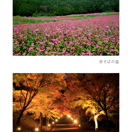
赤そばの里