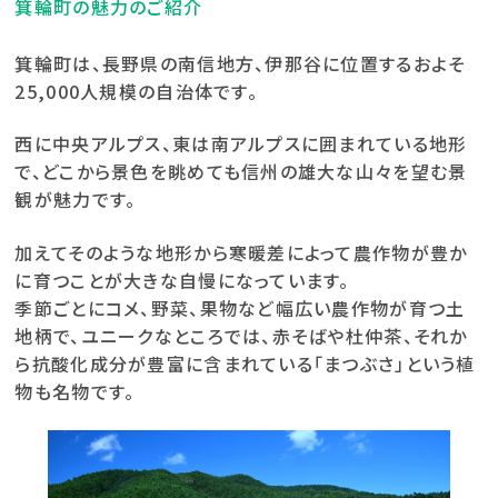
箕輪町の魅力のご紹介
箕輪町は、長野県の南信地方、伊那谷に位置するおよそ
25,000人規模の自治体です。
西に中央アルプス、東は南アルプスに囲まれている地形
で、どこから景色を眺めても信州の雄大な山々を望む景
観が魅力です。
加えてそのような地形から寒暖差によって農作物が豊か
に育つことが大きな自慢になっています。
季節ごとにコメ、野菜、果物など幅広い農作物が育つ土
地柄で、ユニークなところでは、赤そばや杜仲茶、それか
ら抗酸化成分が豊富に含まれている「まつぶさ」という植
物も名物です。