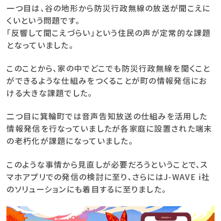
一つ目は、谷の地形から防災行政無線の放送が聞こえに
くいという問題です。
「反響して聞こえづらい」という住民の声が定常的な課題
となっていました。
このことから、家の中でどこでも防災行政無線を聞くこと
ができるような仕組みをつくることが町の情報発信にお
ける大きな課題でした。
二つ目に箕輪町では音声告知放送の仕組みを活用した
情報発信を行なっていましたが各家庭に設置された端末
の老朽化が課題になっていました。
このような事情から見直しが必要だろうということで、ス
マホアプリでの発信の検討に至り、さらにはJ-WAVE i社
のソリューションにも着目するに至りました。