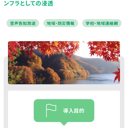
ンフラとしての浸透
音声告知放送
地域・防災情報
学校・地域連絡網
導入目的